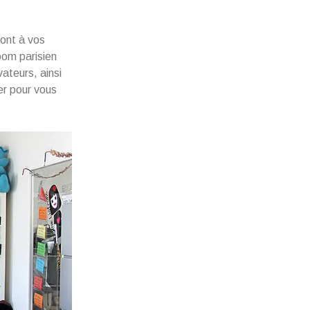
ront à vos
oom parisien
ateurs, ainsi
er pour vous