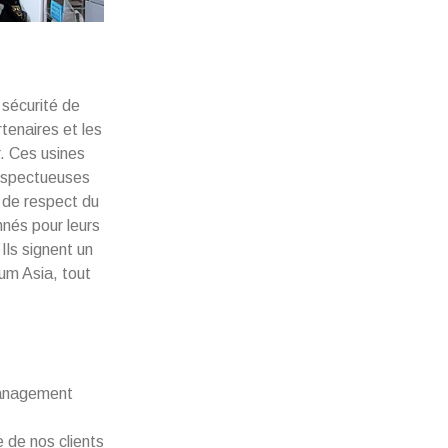
 sécurité de
tenaires et les
r. Ces usines
respectueuses
 de respect du
nnés pour leurs
Ils signent un
ium Asia, tout
management
 de nos clients