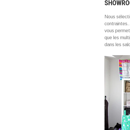
SHOWR
Nous sélecti
contraintes.
vous permett
que les mult
dans les sal