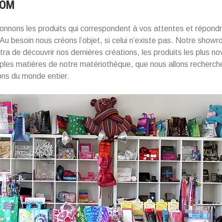
OOM
onnons les produits qui correspondent à vos attentes et répond
 Au besoin nous créons l’objet, si celui n’existe pas. Notre showr
ra de découvrir nos dernières créations, les produits les plus nov
iples matières de notre matériothèque, que nous allons recherch
ons du monde entier.