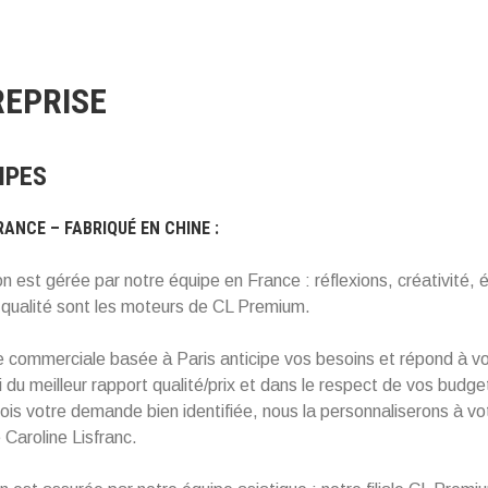
REPRISE
IPES
ANCE – FABRIQUÉ EN CHINE :
n est gérée par notre équipe en France : réflexions, créativité, 
t qualité sont les moteurs de CL Premium.
e commerciale basée à Paris anticipe vos besoins et répond à 
i du meilleur rapport qualité/prix et dans le respect de vos budge
fois votre demande bien identifiée, nous la personnaliserons à v
e Caroline Lisfranc.