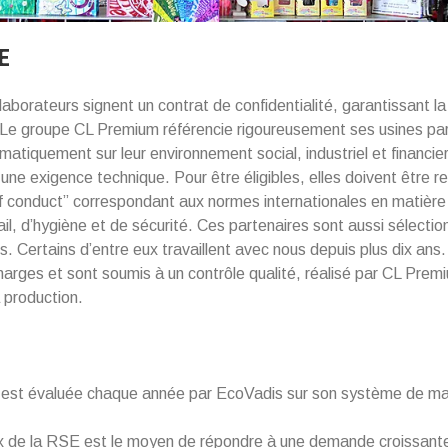
E
laborateurs signent un contrat de confidentialité, garantissant la
 Le groupe CL Premium référencie rigoureusement ses usines par
matiquement sur leur environnement social, industriel et financie
une exigence technique. Pour être éligibles, elles doivent être 
f conduct” correspondant aux normes internationales en matière
ail, d’hygiène et de sécurité. Ces partenaires sont aussi sélectio
 Certains d’entre eux travaillent avec nous depuis plus dix ans. 
harges et sont soumis à un contrôle qualité, réalisé par CL Prem
a production.
est évaluée chaque année par EcoVadis sur son système de 
ix de la RSE est le moyen de répondre à une demande croissante